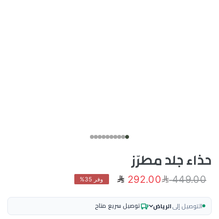
حذاء جلد مطرّز
292.00
449.00
وفر 35%
توصيل سريع متاح
التوصيل إلى
الرياض