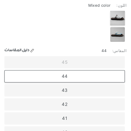
اللون:
Mixed color
Mixed
color
Gray
دليل المقاسات
المقاس:
44
45
44
43
42
41