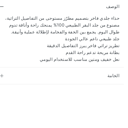
الوصف
حذاء جلدي فاخر بتصميم مطرّز مستوحى من التفاصيل التراثية،
مصنوع من جلد البقر الطبيعي 100% يمنحك راحة وأناقة تدوم
طوال اليوم. يجمع بين الخفة والفخامة لإطلالة عملية وأنيقة.
جلد طبيعي ناعم عالي الجودة
تطريز تراثي فاخر يبرز التفاصيل الدقيقة
بطانة مريحة تدعم راحة القدم
نعل خفيف ومتين مناسب للاستخدام اليومي
الخامة
اشترك في النشرة الإخبارية