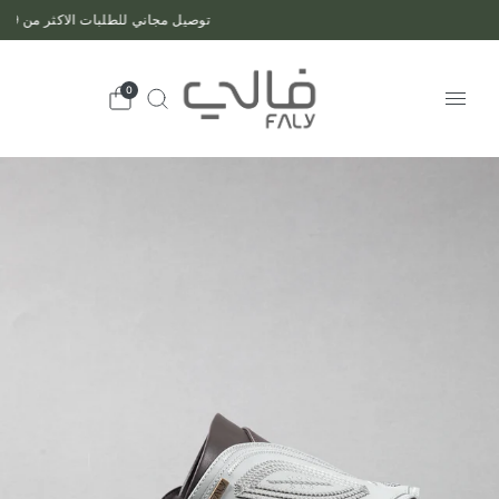
توصيل مجاني للطلبات الاكثر من 299 ريال
0