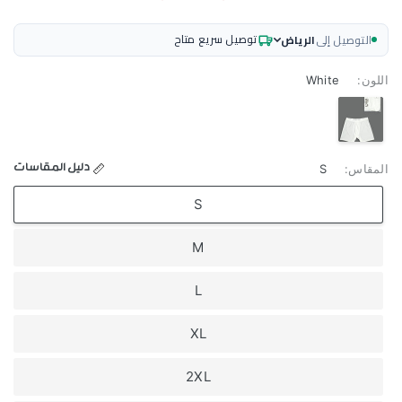
توصيل سريع متاح
التوصيل إلى
الرياض
اللون:
White
White
دليل المقاسات
المقاس:
S
S
M
L
XL
2XL