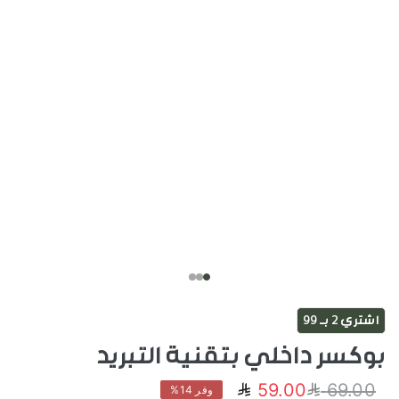
اشتري 2 بـ 99
بوكسر داخلي بتقنية التبريد
59.00
69.00
وفر 14%