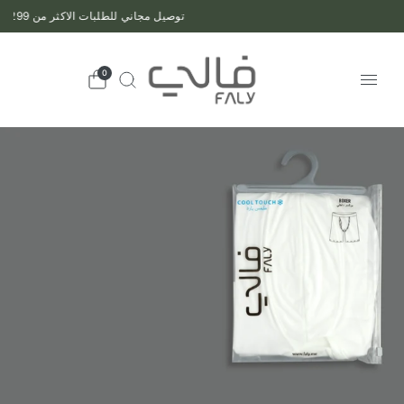
توصيل مجاني للطلبات الاكثر من 299 ريال
0