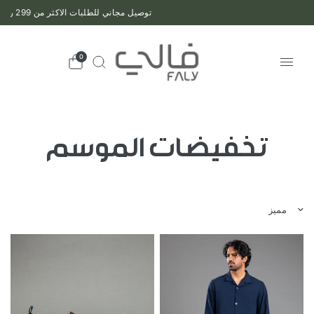
توصيل مجاني للطلبات الاكثر من 299 ريال
0
تخفيضات الموسم
فرز حسب