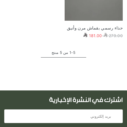
حذاء رسمي بقماش مرن وأنيق
181.00
279.00
1-5 من 5 منتج
اشترك في النشرة الإخبارية